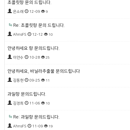
초콜릿향 문의 드립니다.
은소래
12-09
9
Re: 초콜릿향 문의 드립니다.
AhnsFS
12-12
10
안녕하세요 향 문의드립니다.
이연수
10-28
25
안녕하세요, 바닐라추출물 문의드립니다
김동현
09-25
11
과일향 문의드립니다.
김경희
11-06
10
Re: 과일향 문의드립니다.
AhnsFS
11-09
19